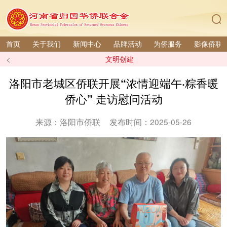
首页
关于我们
新闻中心
品牌活动
为侨服务
影像侨联
<
文明创建
洛阳市老城区侨联开展“浓情迎端午·粽香暖
侨心” 走访慰问活动
来源：洛阳市侨联
发布时间：2025-05-26