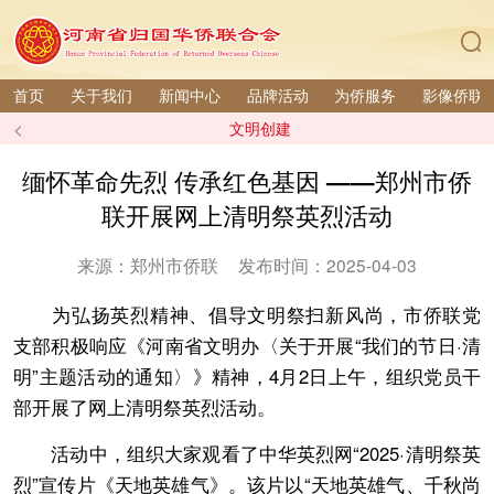
首页
关于我们
新闻中心
品牌活动
为侨服务
影像侨联
<
文明创建
缅怀革命先烈 传承红色基因 ——郑州市侨
联开展网上清明祭英烈活动
来源：郑州市侨联
发布时间：2025-04-03
为弘扬英烈精神、倡导文明祭扫新风尚，市侨联党
支部积极响应《河南省文明办〈关于开展“我们的节日·清
明”主题活动的通知〉》精神，4月2日上午，组织党员干
部开展了网上清明祭英烈活动。
活动中，组织大家观看了中华英烈网“2025·清明祭英
烈”宣传片《天地英雄气》。该片以“天地英雄气、千秋尚