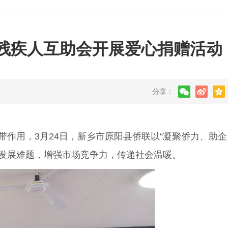
阳残疾人互助会开展爱心捐赠活动
分享：
用，3月24日，新乡市原阳县侨联以“凝聚侨力、助企
服发展难题，增强市场竞争力，传递社会温暖。