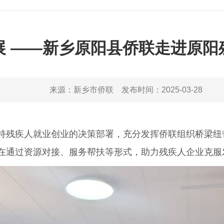
展 ——新乡原阳县侨联走进原
来源：
新乡市侨联
发布时间：
2025-03-28
疾人就业创业的决策部署，充分发挥侨联组织桥梁纽带作
旨在通过资源对接、服务帮扶等形式，助力残疾人企业克