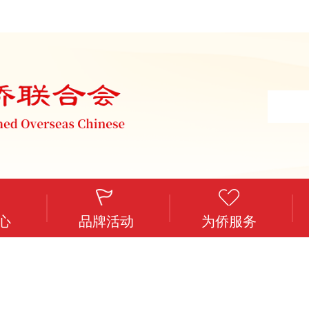
心
品牌活动
为侨服务