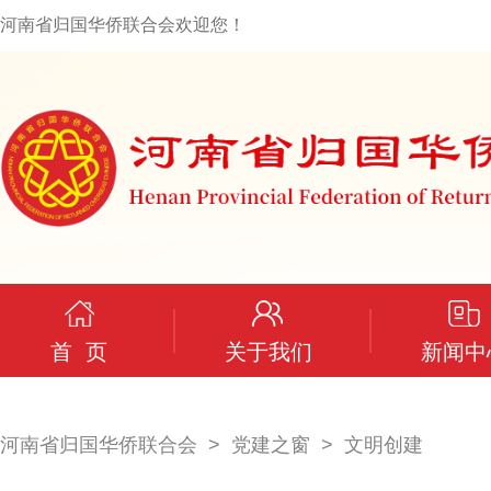
河南省归国华侨联合会欢迎您！
首 页
关于我们
新闻中
河南省归国华侨联合会
党建之窗
文明创建