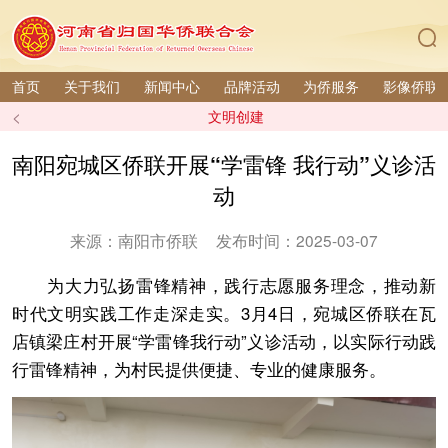
首页
关于我们
新闻中心
品牌活动
为侨服务
影像侨联
<
文明创建
南阳宛城区侨联开展“学雷锋 我行动”义诊活
动
来源：南阳市侨联
发布时间：2025-03-07
为大力弘扬雷锋精神，践行志愿服务理念，推动新
时代文明实践工作走深走实。3月4日，宛城区侨联在瓦
店镇梁庄村开展“学雷锋我行动”义诊活动，以实际行动践
行雷锋精神，为村民提供便捷、专业的健康服务。