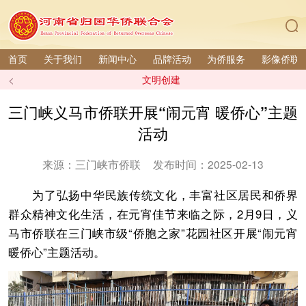
首页
关于我们
新闻中心
品牌活动
为侨服务
影像侨联
<
文明创建
三门峡义马市侨联开展“闹元宵 暖侨心”主题
活动
来源：三门峡市侨联
发布时间：2025-02-13
为了弘扬中华民族传统文化，丰富社区居民和侨界
群众精神文化生活，在元宵佳节来临之际，2月9日，义
马市侨联在三门峡市级“侨胞之家”花园社区开展“闹元宵
暖侨心”主题活动。