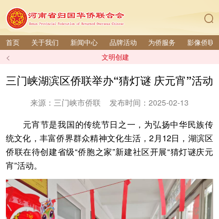
首页
关于我们
新闻中心
品牌活动
为侨服务
影像侨联
<
文明创建
三门峡湖滨区侨联举办“猜灯谜 庆元宵”活动
来源：三门峡市侨联
发布时间：2025-02-13
元宵节是我国的传统节日之一，为弘扬中华民族传
统文化，丰富侨界群众精神文化生活，2月12日，湖滨区
侨联在待创建省级“侨胞之家”新建社区开展“猜灯谜庆元
宵”活动。