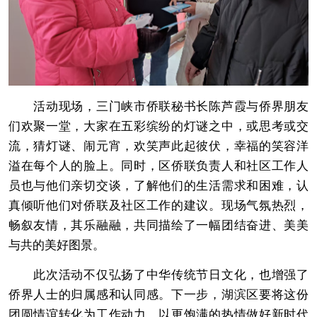
活动现场，三门峡市侨联秘书长陈芦霞与侨界朋友
们欢聚一堂，大家在五彩缤纷的灯谜之中，或思考或交
流，猜灯谜、闹元宵，欢笑声此起彼伏，幸福的笑容洋
溢在每个人的脸上。同时，区侨联负责人和社区工作人
员也与他们亲切交谈，了解他们的生活需求和困难，认
真倾听他们对侨联及社区工作的建议。现场气氛热烈，
畅叙友情，其乐融融，共同描绘了一幅团结奋进、美美
与共的美好图景。
此次活动不仅弘扬了中华传统节日文化，也增强了
侨界人士的归属感和认同感。下一步，湖滨区要将这份
团圆情谊转化为工作动力，以更饱满的热情做好新时代