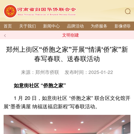
首页
关于我们
新闻中心
品牌活动
为侨服务
影像侨联
<
文明创建
郑州上街区“侨胞之家”开展“情满‘侨’家”新
春写春联、送春联活动
来源：郑州市侨联
发布时间：2025-01-22
如意街社区 “侨胞之家”
1 月 20 日，如意街社区 “侨胞之家” 联合区文化馆开
展“墨香满屋 纳福送福启新程”写春联活动。