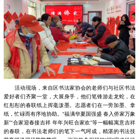
活动现场，来自区书法家协会的老师们与社区书法
爱好者们齐聚一堂，大展身手，他们笔锋游走龙蛇，在
红彤彤的春联纸上挥毫泼墨。志愿者们在一旁加墨、拿
纸，忙碌而有序地协助。“福满华夏国强盛 春入侨家万象
新”“合家迎春接吉祥 年年兴旺合家欢”等一幅幅寓意吉祥
的春联，在书法老师们的笔下一气呵成，精湛的书法技