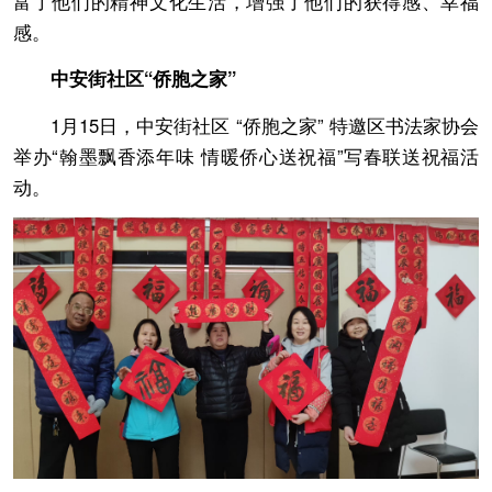
富了他们的精神文化生活，增强了他们的获得感、幸福
感。
中安街社区“侨胞之家”
1月15日，中安街社区 “侨胞之家” 特邀区书法家协会
举办“翰墨飘香添年味 情暖侨心送祝福”写春联送祝福活
动。