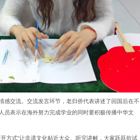
情感交流。交流发言环节，老归侨代表讲述了回国后在不
人员表示在海外努力完成学业的同时要积极传播中华文
开方式”让非遗文化贴近大众。听完讲解，大家跃跃欲试