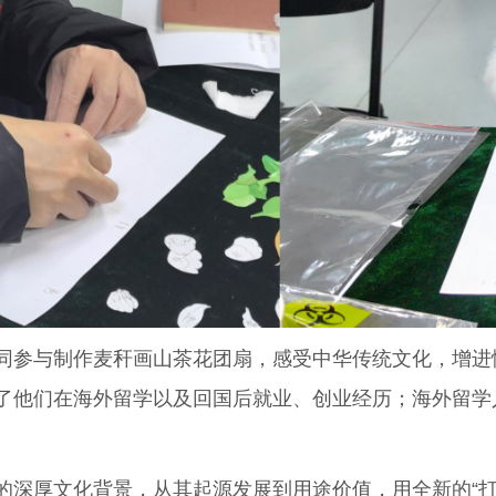
参与制作麦秆画山茶花团扇，感受中华传统文化，增进
了他们在海外留学以及回国后就业、创业经历；海外留学
厚文化背景，从其起源发展到用途价值，用全新的“打