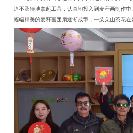
迫不及待地拿起工具，认真地投入到麦秆画制作中
幅幅精美的麦秆画团扇逐渐成型，一朵朵山茶花在