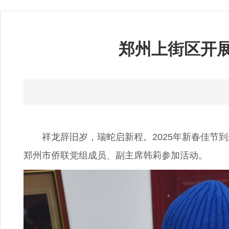
郑州上街区开展
祥龙辞旧岁，瑞蛇启新程。2025年新春佳节到来
郑州市侨联党组成员、副主席韩莉参加活动。