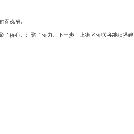
新春祝福。
聚了侨心、汇聚了侨力。下一步，上街区侨联将继续搭建