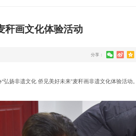
”麦秆画文化体验活动
分享：
“弘扬非遗文化 侨见美好未来”麦秆画非遗文化体验活动