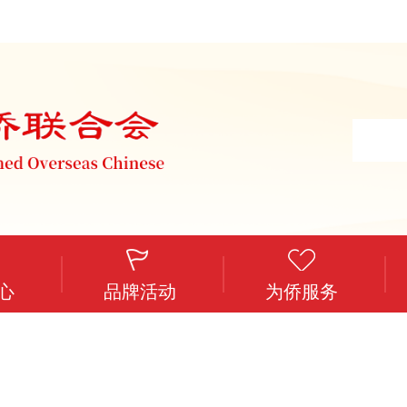
心
品牌活动
为侨服务