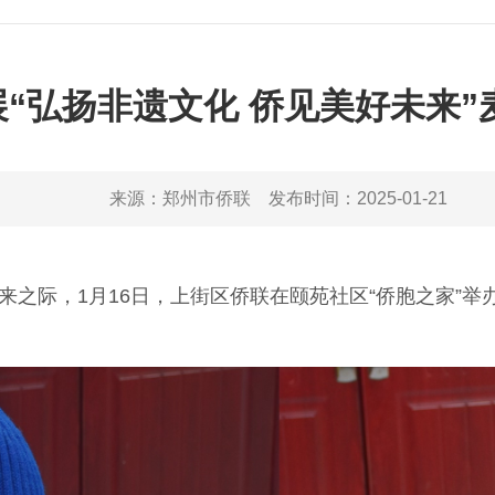
“弘扬非遗文化 侨见美好未来
来源：
郑州市侨联
发布时间：
2025-01-21
之际，1月16日，上街区侨联在颐苑社区“侨胞之家”举办