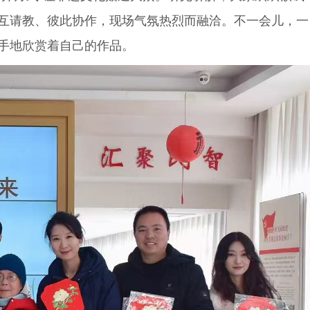
互请教、彼此协作，现场气氛热烈而融洽。不一会儿，一
手地欣赏着自己的作品。