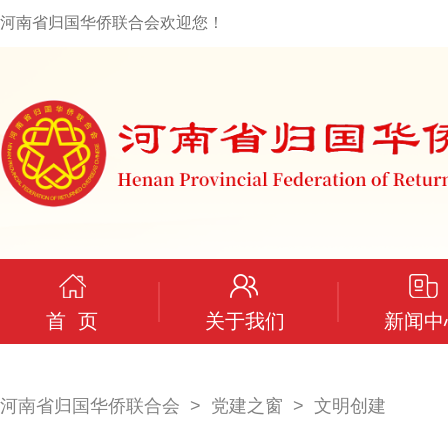
河南省归国华侨联合会欢迎您！
首 页
关于我们
新闻中
河南省归国华侨联合会
党建之窗
文明创建