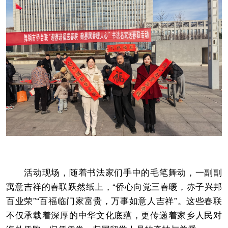
活动现场，随着书法家们手中的毛笔舞动，一副副
寓意吉祥的春联跃然纸上，“侨心向党三春暖，赤子兴邦
百业荣”“百福临门家富贵，万事如意人吉祥”。这些春联
不仅承载着深厚的中华文化底蕴，更传递着家乡人民对