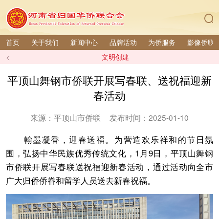
首页
关于我们
新闻中心
品牌活动
为侨服务
影像侨联
<
文明创建
平顶山舞钢市侨联开展写春联、送祝福迎新
春活动
来源：平顶山市侨联
发布时间：2025-01-10
翰墨凝香，迎春送福。为营造欢乐祥和的节日氛
围，弘扬中华民族优秀传统文化，1月9日，平顶山舞钢
市侨联开展写春联送祝福迎新春活动，通过活动向全市
广大归侨侨眷和留学人员送去新春祝福。