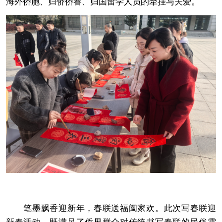
海外侨胞、归侨侨眷、归国留学人员的牵挂与关爱。
笔墨飘香迎新年，春联送福阖家欢。此次写春联迎
新春活动，既满足了侨界群众对传统书写春联的民俗需