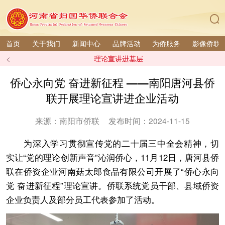
首页
关于我们
新闻中心
品牌活动
为侨服务
影像侨联
<
理论宣讲进基层
侨心永向党 奋进新征程 ——南阳唐河县侨
联开展理论宣讲进企业活动
来源：南阳市侨联
发布时间：2024-11-15
为深入学习贯彻宣传党的二十届三中全会精神，切
实让“党的理论创新声音”沁润侨心，11月12日，唐河县侨
联在侨资企业河南菇太郎食品有限公司开展了“侨心永向
党 奋进新征程”理论宣讲。侨联系统党员干部、县域侨资
企业负责人及部分员工代表参加了活动。