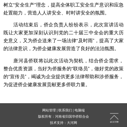
树立“安全生产”理念，提高全体职工安全生产意识和应急
处置能力，营造人人讲安全、时时讲安全的氛围。
活动结束后，侨企负责人纷纷表示，此次宣讲活动
既让大家更加深刻认识到党的二十届三中全会的重大历
史意义，又为侨企送来了一场法律“及时雨”，提高了大家
的法律意识，为侨企健康发展营造了良好的法治氛围。
唐河县侨联将以此次活动为契机，结合侨企需求，
整合优质资源，当好为侨服务的“联络员”，做好党的政策
的“宣传员”，竭诚为企业提供更多法律帮助和涉侨服务，
为促进侨企健康发展贡献更多侨联力量。
网站管理
|
联系我们
|
电脑端
版权所有：河南省归国华侨联合会
技术支持：
大河网