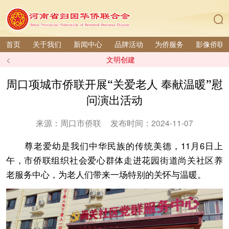
首页
关于我们
新闻中心
品牌活动
为侨服务
影像侨联
<
文明创建
周口项城市侨联开展“关爱老人 奉献温暖”慰
问演出活动
来源：周口市侨联
发布时间：2024-11-07
尊老爱幼是我们中华民族的传统美德，11月6日上
午，市侨联组织社会爱心群体走进花园街道尚关社区养
老服务中心，为老人们带来一场特别的关怀与温暖。