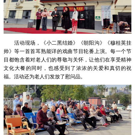
活动现场，《小二黑结婚》《朝阳沟》《穆桂英挂
帅》等一首首耳熟能详的戏曲节目轮番上演。每一个节
目都饱含着对老人们的尊敬与关怀，让他们在享受精神
文化大餐的同时，也感受到了浓浓的关爱和真切的祝
福。活动还为老人们发放了慰问品。