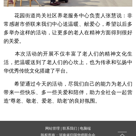
花园街道尚关社区养老服务中心负责人张慧说：非
常感谢市侨联来我们中心送温暖、献爱心，希望以后多
多举办这样的活动，让更多的老人在精神方面得到很好
的关爱。
本次活动的开展不仅丰富了老人们的精神文化生
活，把温暖送到了老人们的心坎上，也为传承和弘扬中
华优秀传统文化搭建了平台。
希望通过今天的活动，尽我们自己的能力为老人们
带来一些快乐、多一些关爱和陪伴，助力全社会一起营
造“尊老、敬老、爱老、助老”的良好氛围。
网站管理
|
联系我们
|
电脑端
版权所有：河南省归国华侨联合会