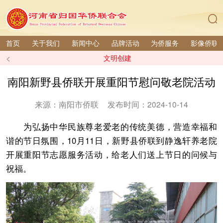
首页
关于我们
新闻中心
品牌活动
为侨服务
影像侨联
<
文明创建
南阳新野县侨联开展重阳节慰问敬老院活动
来源：南阳市侨联
发布时间：2024-10-14
为弘扬中华民族尊老爱老的传统美德，营造幸福和
谐的节日氛围，10月11日，新野县侨联到静逸轩养老院
开展重阳节志愿服务活动，给老人们送上节日的问候与
祝福。