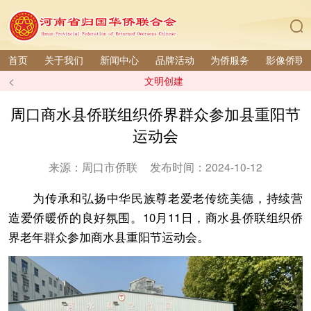
首页
关于我们
新闻中心
品牌活动
为侨服务
影像侨联
<
文明创建
周口商水县侨联组织侨界群众参加县重阳节
运动会
来源：周口市侨联
发布时间：2024-10-12
为传承和弘扬中华民族尊老爱老传统美德，持续营
造爱侨暖侨的良好氛围。10月11日，商水县侨联组织侨
界老年群众参加商水县重阳节运动会。