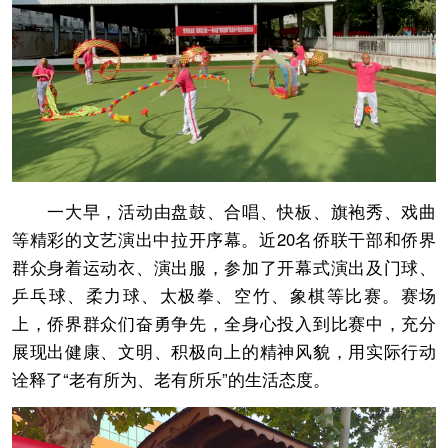
一大早，活动由盘鼓、合唱、快板、旗袍秀、戏曲
等精彩的文艺演出中拉开序幕。近20名侨联干部和侨界
群众身着运动衣、演出服，参加了开幕式演出及门球、
乒乓球、柔力球、太极拳、空竹、象棋等比赛。赛场
上，侨界群众们奋勇争先，全身心投入到比赛中，充分
展现出健康、文明、积极向上的精神风貌，用实际行动
诠释了“老有所为、老有所乐”的生活态度。