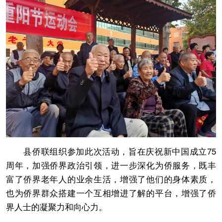
县侨联组织参加此次活动，旨在庆祝新中国成立75
周年，加强侨界政治引领，进一步深化为侨服务，既丰
富了侨界老年人的业余生活，增强了他们的身体素质，
也为侨界群众搭建一个互相增进了解的平台，增强了侨
界人士的凝聚力和向心力。