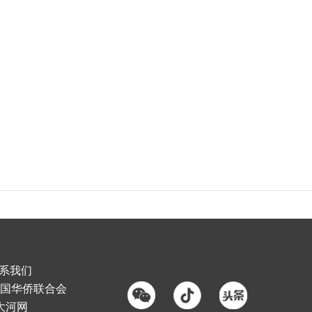
系我们
国华侨联合会
大河网