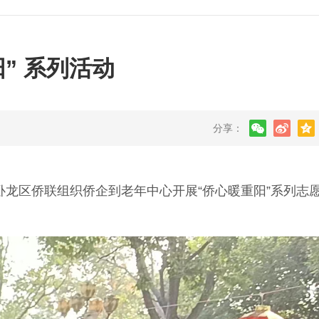
” 系列活动
分享：
龙区侨联组织侨企到老年中心开展“侨心暖重阳”系列志