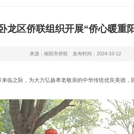
卧龙区侨联组织开展“侨心暖重阳
来源：
南阳市侨联
发布时间：
2024-10-12
来临之际，为大力弘扬孝老敬亲的中华传统优良美德，卧