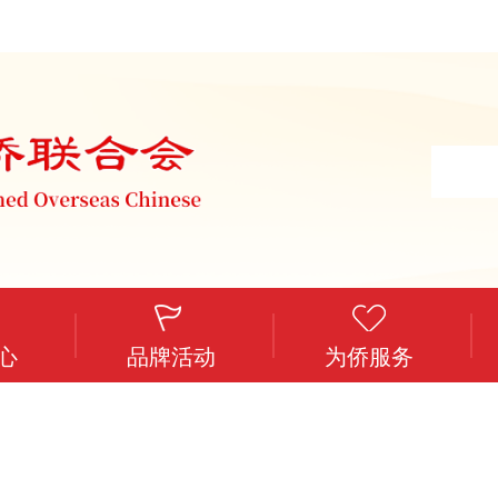
心
品牌活动
为侨服务