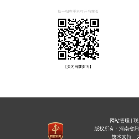
扫一扫在手机打开当前页
【关闭当前页面】
网站管理
|
联
版权所有：河南省归
技术支持：