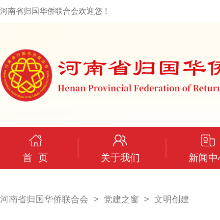
河南省归国华侨联合会欢迎您！
首 页
关于我们
新闻中
河南省归国华侨联合会
党建之窗
文明创建