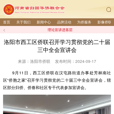
首页
关于我们
新闻中心
品牌活动
为侨服务
影像侨联
<
理论宣讲进基层
洛阳市西工区侨联召开学习贯彻党的二十届
三中全会宣讲会
来源：洛阳市侨联
发布时间：2024-09-17
9月11日，西工区侨联在汉屯路街道办事处芳林南社
区“侨胞之家”召开学习贯彻党的二十届三中全会宣讲会，辖
区部分归侨、侨眷和社区专干代表参加宣讲会。