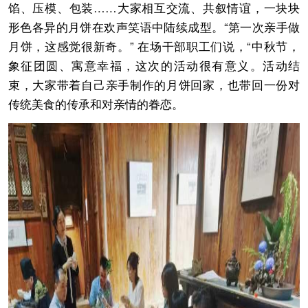
馅、压模、包装……大家相互交流、共叙情谊，一块块
形色各异的月饼在欢声笑语中陆续成型。“第一次亲手做
月饼，这感觉很新奇。” 在场干部职工们说，“中秋节，
象征团圆、寓意幸福，这次的活动很有意义。活动结
束，大家带着自己亲手制作的月饼回家，也带回一份对
传统美食的传承和对亲情的眷恋。