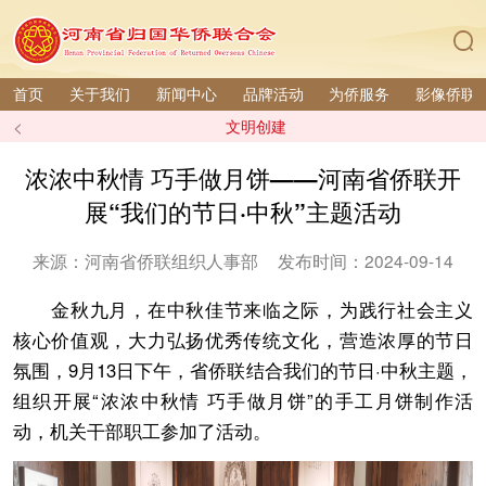
首页
关于我们
新闻中心
品牌活动
为侨服务
影像侨联
<
文明创建
浓浓中秋情 巧手做月饼——河南省侨联开
展“我们的节日·中秋”主题活动
来源：河南省侨联组织人事部
发布时间：2024-09-14
金秋九月，在中秋佳节来临之际，为践行社会主义
核心价值观，大力弘扬优秀传统文化，营造浓厚的节日
氛围，9月13日下午，省侨联结合我们的节日·中秋主题，
组织开展“浓浓中秋情 巧手做月饼”的手工月饼制作活
动，机关干部职工参加了活动。