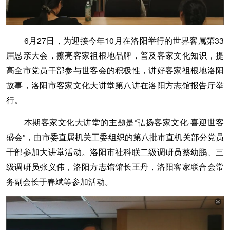
6月27日，为迎接今年10月在洛阳举行的世界客属第33
届恳亲大会，擦亮客家祖根地品牌，普及客家文化知识，提
高全市党员干部参与世客会的积极性，讲好客家祖根地洛阳
故事，洛阳市客家文化大讲堂第八讲在洛阳方志馆报告厅举
行。
本期客家文化大讲堂的主题是“弘扬客家文化·喜迎世客
盛会”，由市委直属机关工委组织的第八批市直机关部分党员
干部参加大讲堂活动。洛阳市社科联二级调研员蔡幼鹏、三
级调研员张义伟，洛阳方志馆馆长王丹，洛阳客家联合会常
务副会长于春斌等参加活动。