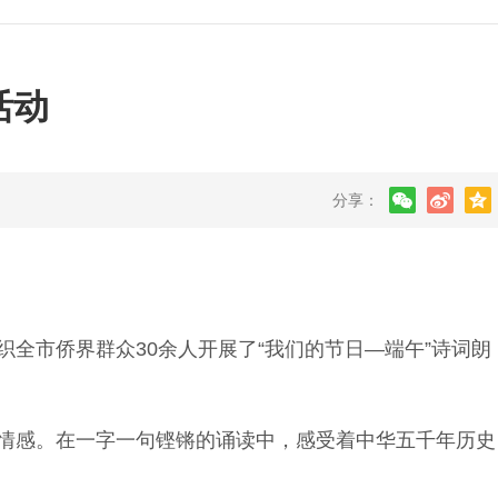
活动
分享：
市侨界群众30余人开展了“我们的节日—端午”诗词朗
情感。在一字一句铿锵的诵读中，感受着中华五千年历史