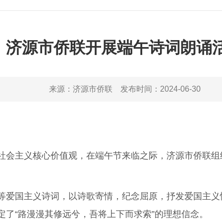
济源市侨联开展端午诗词朗诵
来源：
济源市侨联
发布时间：
2024-06-30
主义核心价值观，在端午节来临之际，济源市侨联组织全
爱国主义诗词，以诗歌寄情，纪念屈原，抒发爱国主义
定了“路漫漫其修远兮，吾将上下而求索”的理想信念。