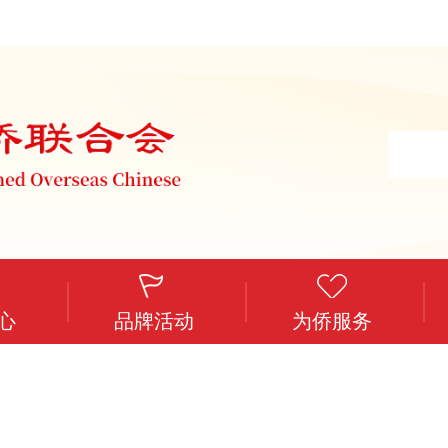
心
品牌活动
为侨服务