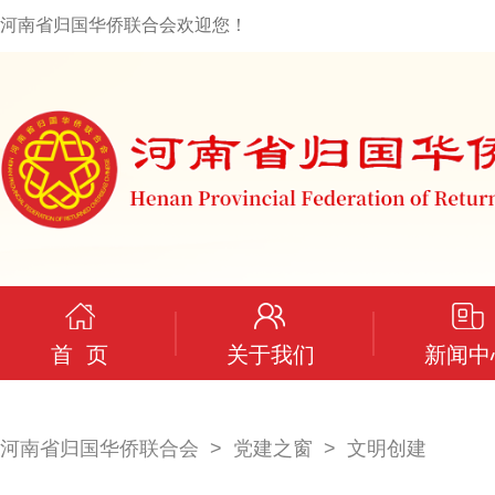
河南省归国华侨联合会欢迎您！
首 页
关于我们
新闻中
河南省归国华侨联合会
党建之窗
文明创建