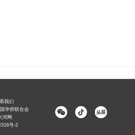
系我们
国华侨联合会
大河网
316号-2