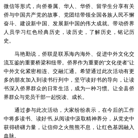
微信等形式，向侨眷属、华人、华侨、留学生分享有关
侨与中国共产党的故事、党团结带领全国各族人民不懈
奋斗、建设新中国、发展新中国的伟大成就。带动侨界
人员学习红色经典历史，读历史，了解历史，铭记历
史。
马艳勤说，侨联是联系海内海外、促进中外文化交
流互鉴的重要桥梁和纽带。侨界作为重要的“文化使者”让
中外文化紧密相连、交融汇通。希望通过此次活动有更
多的朋友加入到读书行列中，坚守读好书的导向，让读
书深入侨界群众的日常生活，成为一种习惯。让全县侨
界群众与党员干部一起悦读、成长。
通过参与此次活动，大家纷纷表示，在今后的工作
中将多读书、读好书,从阅读中汲取精神养分，从党史中
获得磅礴力量，让信仰之火熊熊不息，让红色基因融入
血脉。