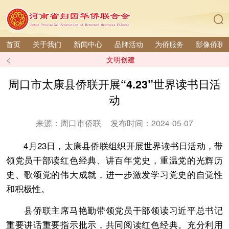
首页
关于我们
新闻中心
品牌活动
为侨服务
影像侨联
<
文明创建
周口市太康县侨联开展“4.23”世界读书日活
动
来源：周口市侨联
发布时间：2024-05-07
4月23日，太康县侨联组织开展世界读书日活动，带
领党员干部读红色经典、讲百年党史，重温党的光辉历
史、歌颂党的伟大成就，进一步激发学习党史的自觉性
和积极性。
县侨联主席马艳勤带领党员干部领读习近平总书记
重要讲话重要指示批示，共同阅读红色经典。充分利用