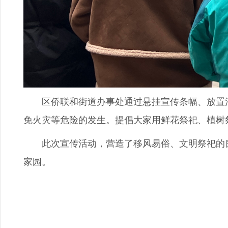
区侨联和街道办事处通过悬挂宣传条幅、放置活动
免火灾等危险的发生。提倡大家用鲜花祭祀、植树
此次宣传活动，营造了移风易俗、文明祭祀的良
家园。