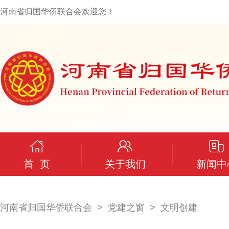
河南省归国华侨联合会欢迎您！
首 页
关于我们
新闻中
河南省归国华侨联合会
党建之窗
文明创建