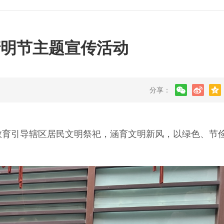
清明节主题宣传活动
分享：
教育引导辖区居民文明祭祀，涵育文明新风，以绿色、节