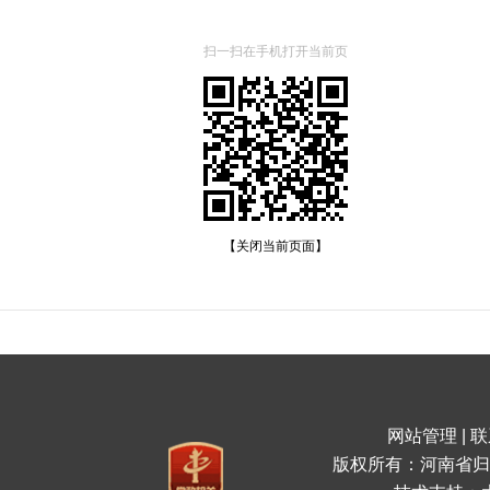
扫一扫在手机打开当前页
【关闭当前页面】
网站管理
|
联
版权所有：河南省归