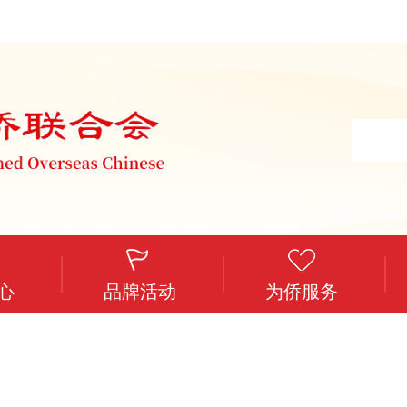
心
品牌活动
为侨服务