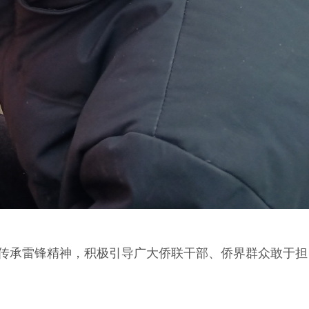
传承雷锋精神，积极引导广大侨联干部、侨界群众敢于担