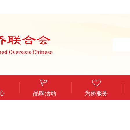
心
品牌活动
为侨服务