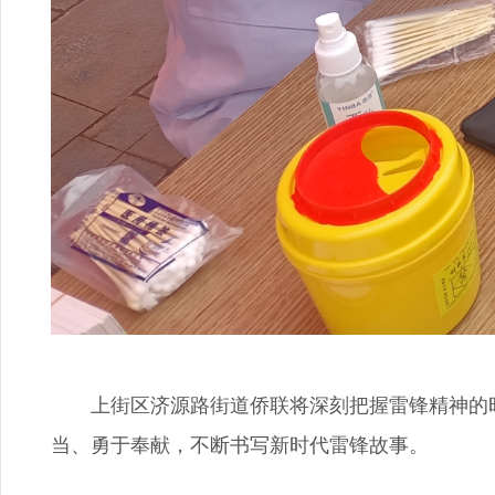
上街区济源路街道侨联将深刻把握雷锋精神的时
当、勇于奉献，不断书写新时代雷锋故事。