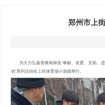
郑州市上街
为大力弘扬雷锋精神及“奉献、友爱、互助、进步
动”系列活动在上街体育场小游园举行。