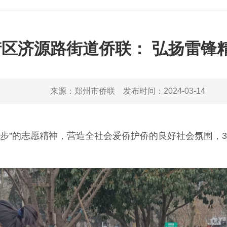
区济源路街道侨联： 弘扬雷锋
来源：
郑州市侨联
发布时间：
2024-03-14
”的志愿精神，营造全社会爱侨护侨的良好社会氛围，3月