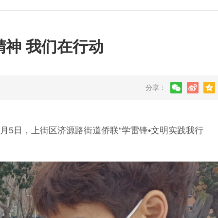
精神 我们在行动
分享：
5日，上街区济源路街道侨联“学雷锋•文明实践我行