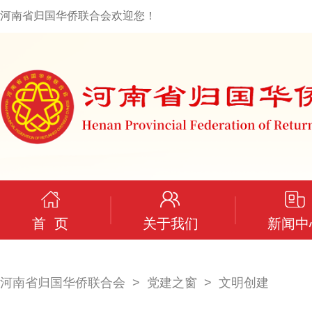
河南省归国华侨联合会欢迎您！
首 页
关于我们
新闻中
河南省归国华侨联合会
党建之窗
文明创建