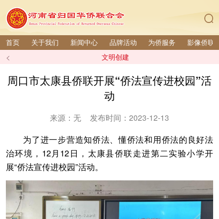
首页
关于我们
新闻中心
品牌活动
为侨服务
影像侨联
<
文明创建
周口市太康县侨联开展“侨法宣传进校园”活
动
来源：无
发布时间：2023-12-13
为了进一步营造知侨法、懂侨法和用侨法的良好法
治环境，12月12日，太康县侨联走进第二实验小学开
展“侨法宣传进校园”活动。