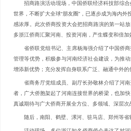
招商路演活动现场，中国侨联经济科技部综合处
世界，不断扩大全球“朋友圈”，已逐步成为海内
感浓厚。此次侨商投资大会把招商路演的第一站放
多浙江侨商汇聚河南、投资河南，产生蝶变和倍加
省侨联党组书记、主席杨海强介绍了中国侨商
管理等优势，积极参与河南经济社会建设，为推动
增添新优势；充分发挥自身联系广泛、融通中外的
省商务厅党组成员、副厅长孙敬林介绍了河南
者，广大侨胞架起了河南连接世界的桥梁，也加快
真诚期待与广大侨商开展全方位、多领域、深层次
随后，南阳、鹤壁、漯河、驻马店、郑州等省
活动现场，多位浙江知名侨商侨企表达了对河