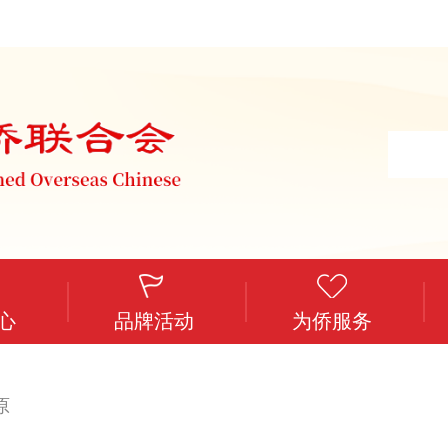
心
品牌活动
为侨服务
原