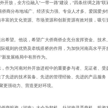
开放，全方位融入“一带一路”建设，“四条丝绸之路”联
籍侨商分布地域广、经济实力强、专业人才多、爱国爱乡
南丰富的文化资源、市场资源和创新资源有效对接，吸引
提出希望。他说，希望广大侨商侨企充分发挥资金、技术
国际规则的优势及牵线搭桥的作用，为加快河南高水平开
”新发展格局中有所作为。
示，作为河南对外开放进程中的重要参与者、见证者、受
来了先进的技术装备、先进的管理经验、先进的产品服务
聚更强动力、营造更好环境。
国侨商投资（河南）大会为契机，赴河南寻觅商机，投资