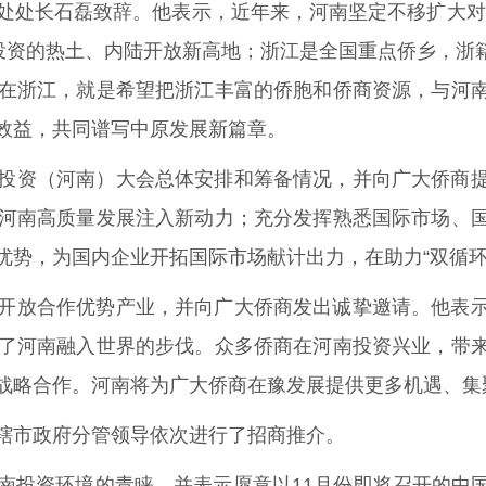
处长石磊致辞。他表示，近年来，河南坚定不移扩大对外
外投资的热土、内陆开放新高地；浙江是全国重点侨乡，浙
在浙江，就是希望把浙江丰富的侨胞和侨商资源，与河
效益，共同谱写中原发展新篇章。
投资（河南）大会总体安排和筹备情况，并向广大侨商
河南高质量发展注入新动力；充分发挥熟悉国际市场、
优势，为国内企业开拓国际市场献计出力，在助力“双循环
开放合作优势产业，并向广大侨商发出诚挚邀请。他表
了河南融入世界的步伐。众多侨商在河南投资兴业，带
战略合作。河南将为广大侨商在豫发展提供更多机遇、集
辖市政府分管领导依次进行了招商推介。
南投资环境的青睐，并表示愿意以11月份即将召开的中