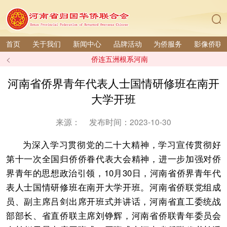
首页
关于我们
新闻中心
品牌活动
为侨服务
影像侨联
<
侨连五洲根系河南
河南省侨界青年代表人士国情研修班在南开
大学开班
来源：
发布时间：2023-10-30
为深入学习贯彻党的二十大精神，学习宣传贯彻好
第十一次全国归侨侨眷代表大会精神，进一步加强对侨
界青年的思想政治引领，10月30日，河南省侨界青年代
表人士国情研修班在南开大学开班。河南省侨联党组成
员、副主席吕剑出席开班式并讲话，河南省直工委统战
部部长、省直侨联主席刘铮辉，河南省侨联青年委员会