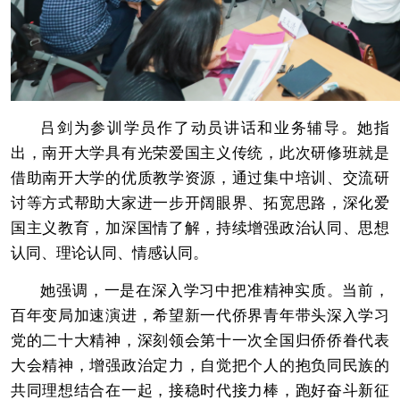
吕剑为参训学员作了动员讲话和业务辅导。她指
出，南开大学具有光荣爱国主义传统，此次研修班就是
借助南开大学的优质教学资源，通过集中培训、交流研
讨等方式帮助大家进一步开阔眼界、拓宽思路，深化爱
国主义教育，加深国情了解，持续增强政治认同、思想
认同、理论认同、情感认同。
她强调，一是在深入学习中把准精神实质。当前，
百年变局加速演进，希望新一代侨界青年带头深入学习
党的二十大精神，深刻领会第十一次全国归侨侨眷代表
大会精神，增强政治定力，自觉把个人的抱负同民族的
共同理想结合在一起，接稳时代接力棒，跑好奋斗新征