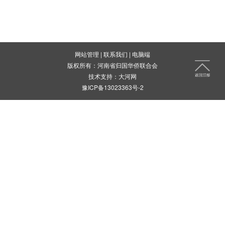
网站管理
|
联系我们
|
电脑端
版权所有：河南省归国华侨联合会
技术支持：
大河网
豫ICP备13023363号-2