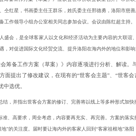
、仝红星，书画委主任王群乐，姓氏委主任邢德勇，洛阳市慈善
备工作领导小组办公室相关同志参加会议。会议由陈红超主持。
人盛会，是全球客家人以文化和经济活动为主要内容的大联谊、大
遇，对促进国际文化经贸交流、提升洛阳在海内外的地位和影响
恳亲大会筹备工作方案（草案）》内容逐项进行分析、解读
方面提出了修改建议，在现有的“世客会主题”、“世客会
优中选优。
结，并指出世客会方案的修订、完善将以线上等多种形式加快
标准、高要求，周全考虑，内容要再充实、再完善。方案的落实
根地”的关注度。届时要让海内外的客家人回到“客家祖根地”洛