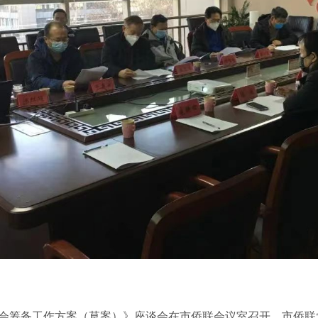
届恳亲大会筹备工作方案（草案）》座谈会在市侨联会议室召开。市