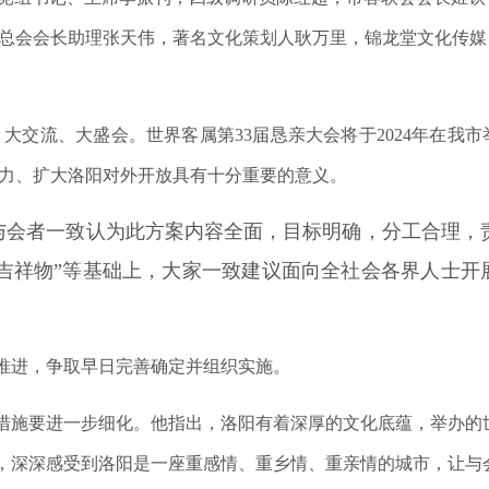
总会会长助理张天伟，著名文化策划人耿万里，锦龙堂文化传媒
交流、大盛会。世界客属第33届恳亲大会将于2024年在我市
力、扩大洛阳对外开放具有十分重要的意义。
。与会者一致认为此方案内容全面，目标明确，分工合理，
吉祥物”等基础上，大家一致建议面向全社会各界人士开
推进，争取早日完善确定并组织实施。
措施要进一步细化。他指出，洛阳有着深厚的文化底蕴，举办的
阳，深深感受到洛阳是一座重感情、重乡情、重亲情的城市，让与