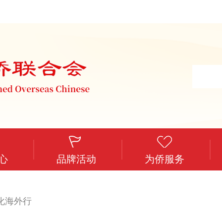
心
品牌活动
为侨服务
化海外行