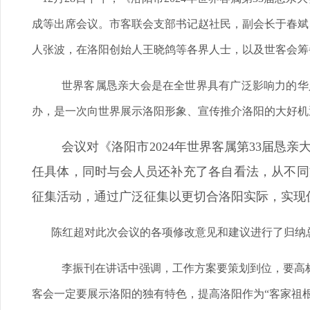
成等出席会议。市客联会支部书记赵社民，副会长于春斌
人张波，在洛阳创始人王晓鸽等各界人士，以及世客会筹
世界客属恳亲大会是在全世界具有广泛影响力的华
办，是一次向世界展示洛阳形象、宣传推介洛阳的大好机
会议对《洛阳市2024年世界客属第33届
任具体，同时与会人员还补充了各自看法，从不同
征集活动，通过广泛征集以更切合洛阳实际，实现
陈红超对此次会议的各项修改意见和建议进行了归纳总
李振刊在讲话中强调，工作方案要策划到位，要高
客会一定要展示洛阳的独有特色，提高洛阳作为“客家祖