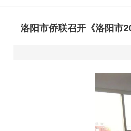
洛阳市侨联召开《洛阳市2