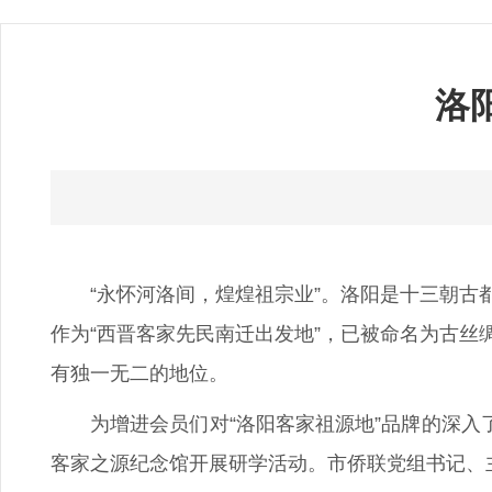
洛
“永怀河洛间，煌煌祖宗业”。洛阳是十三朝
作为“西晋客家先民南迁出发地”，已被命名为古
有独一无二的地位。
为增进会员们对“洛阳客家祖源地”品牌的深入
客家之源纪念馆开展研学活动。市侨联党组书记、