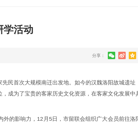
研学活动
分享：
家先民首次大规模南迁出发地。如今的汉魏洛阳故城遗址
位，成为了宝贵的客家历史文化资源，在客家文化发展中
内外的影响力，12月5日，市留联会组织广大会员前往洛