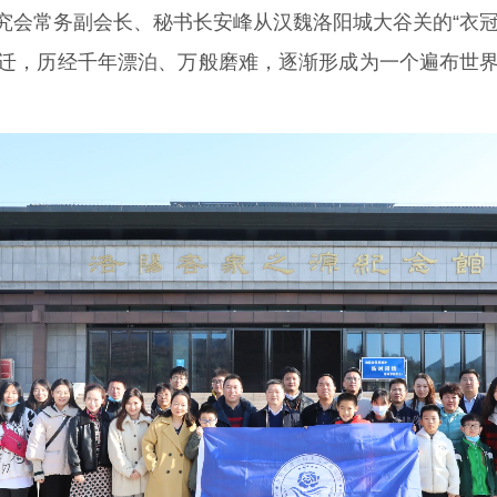
究会常务副会长、秘书长安峰从汉魏洛阳城大谷关的“衣冠
迁，历经千年漂泊、万般磨难，逐渐形成为一个遍布世界