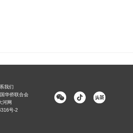
系我们
国华侨联合会
大河网
316号-2