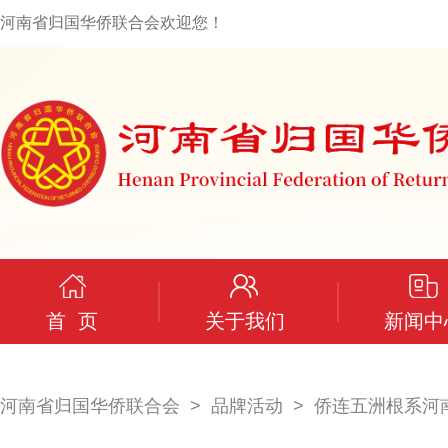
河南省归国华侨联合会欢迎您！
首 页
关于我们
新闻中
河南省归国华侨联合会
品牌活动
侨连五洲根系河