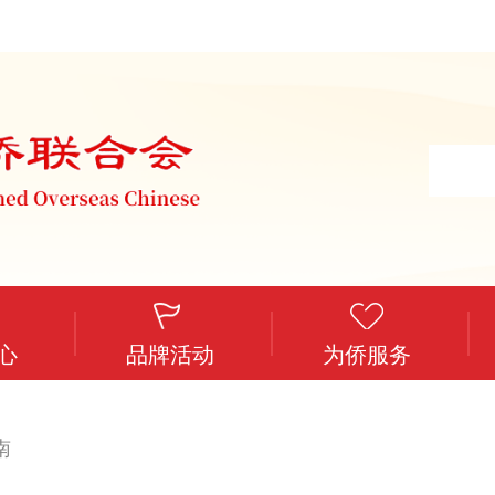
心
品牌活动
为侨服务
南