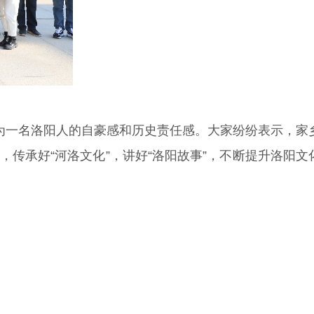
为一名洛阳人的自豪感和历史责任感。大家纷纷表示，家
传承好“河洛文化”，讲好“洛阳故事”，不断提升洛阳文