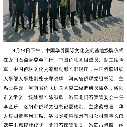
4月14日下午，中国华侨国际文化交流基地授牌仪式
在龙门石窟管委会举行。中国侨联党组成员、副主席隋
军，中国侨联文化交流部副部长邢砚庄，中国侨联组织
人事部人事处副处长郑晓辉，河南省侨联党组书记、主
席王喜云，河南省侨联机关党委二级调研员潘冬，洛阳
市委常委、统战部长陈淑欣，洛阳龙门石窟管委会主任
李金乐，洛阳市侨联党组书记夏德刚、主席蔡根喜，华
人集团董事局主席、洛阳炎黄科技园有限公司董事长邝
远平出席授牌仪式，龙门石窟管委会、洛阳市侨联、炎