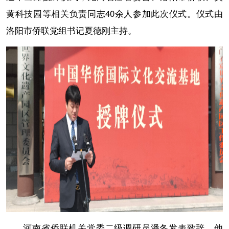
黄科技园等相关负责同志40余人参加此次仪式。仪式由
洛阳市侨联党组书记夏德刚主持。
河南省侨联机关党委二级调研员潘冬发表致辞，他