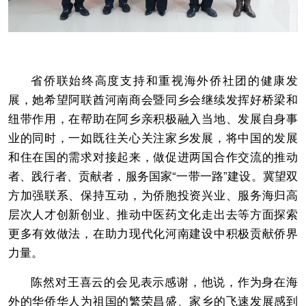
省侨联始终高度支持和重视海外侨社团的健康发
展，她希望阿联酋河南商会暨同乡会继续发挥好桥梁和
纽带作用，在帮助在阿乡亲积极融入当地、发展自身事
业的同时，一如既往关心关注家乡发展，将中国的发展
和住在国的需求对接起来，做促进两国合作交流的推动
者、践行者、贡献者，服务国家“一带一路”建设。冀望双
方加强联系、保持互动，为侨胞投资兴业、服务海归高
层次人才创新创业、推动中医药文化走出去等方面探索
更多有效做法，在助力现代化河南建设中积极贡献侨界
力量。
陈然对王喜云的会见表示感谢，他说，作为身在海
外的华侨华人为祖国的繁荣昌盛、家乡的飞速发展感到