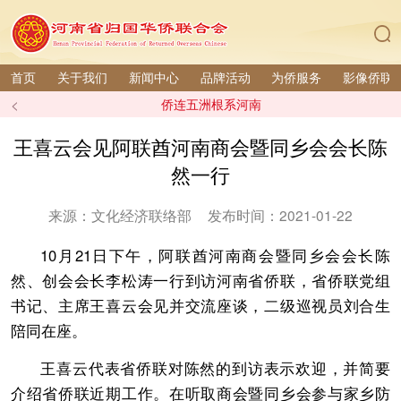
首页
关于我们
新闻中心
品牌活动
为侨服务
影像侨联
<
侨连五洲根系河南
王喜云会见阿联酋河南商会暨同乡会会长陈
然一行
来源：文化经济联络部
发布时间：2021-01-22
10月21日下午，阿联酋河南商会暨同乡会会长陈
然、创会会长李松涛一行到访河南省侨联，省侨联党组
书记、主席王喜云会见并交流座谈，二级巡视员刘合生
陪同在座。
王喜云代表省侨联对陈然的到访表示欢迎，并简要
介绍省侨联近期工作。在听取商会暨同乡会参与家乡防