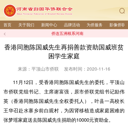
首页
关于我们
新闻中心
品牌活动
为侨服务
影像侨联
<
侨连五洲根系河南
香港同胞陈国威先生再捐善款资助国威班贫
困学生家庭
来源：平顶山市侨联
发布时间：2020-11-16
11月12日，受香港同胞陈国威先生的委托，平顶山
市侨联党组书记、主席谢富强，原市侨联党组书记励伟
英（香港同胞陈国威先生全权委托人），叶县一高校长
王华召赴水寨乡前白观村，为因肾移植造成家庭困难的
张梦瑶家庭送去陈国威先生捐助的10000元资助金。