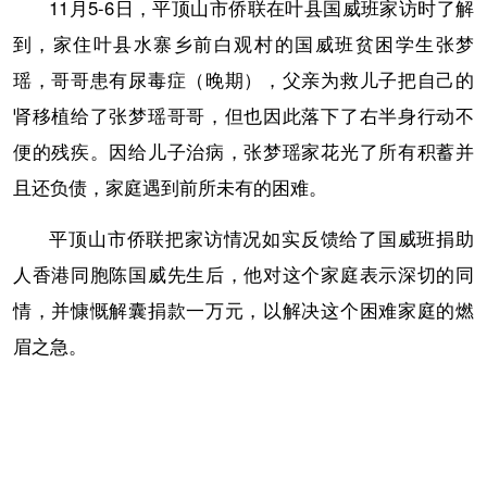
11月5-6日，平顶山市侨联在叶县国威班家访时了解
到，家住叶县水寨乡前白观村的国威班贫困学生张梦
瑶，哥哥患有尿毒症（晚期），父亲为救儿子把自己的
肾移植给了张梦瑶哥哥，但也因此落下了右半身行动不
便的残疾。因给儿子治病，张梦瑶家花光了所有积蓄并
且还负债，家庭遇到前所未有的困难。
平顶山市侨联把家访情况如实反馈给了国威班捐助
人香港同胞陈国威先生后，他对这个家庭表示深切的同
情，并慷慨解囊捐款一万元，以解决这个困难家庭的燃
眉之急。