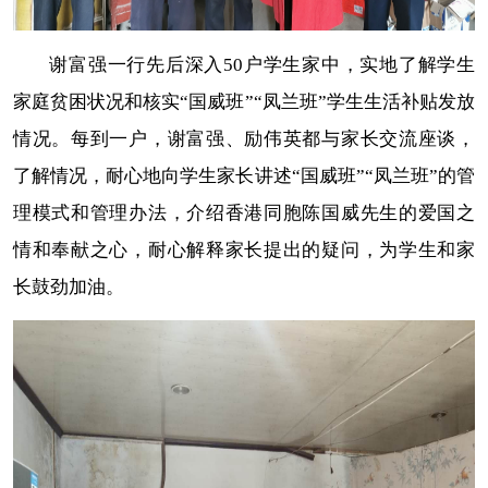
谢富强一行先后深入50户学生家中，实地了解学生
家庭贫困状况和核实“国威班”“凤兰班”学生生活补贴发放
情况。每到一户，谢富强、励伟英都与家长交流座谈，
了解情况，耐心地向学生家长讲述“国威班”“凤兰班”的管
理模式和管理办法，介绍香港同胞陈国威先生的爱国之
情和奉献之心，耐心解释家长提出的疑问，为学生和家
长鼓劲加油。