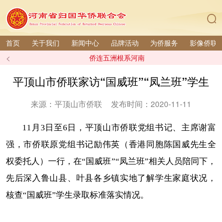
首页
关于我们
新闻中心
品牌活动
为侨服务
影像侨联
<
侨连五洲根系河南
平顶山市侨联家访“国威班”“凤兰班”学生
来源：平顶山市侨联
发布时间：2020-11-11
11月3日至6日，平顶山市侨联党组书记、主席谢富
强，市侨联原党组书记励伟英（香港同胞陈国威先生全
权委托人）一行，在“国威班”“凤兰班”相关人员陪同下，
先后深入鲁山县、叶县各乡镇实地了解学生家庭状况，
核查“国威班”学生录取标准落实情况。