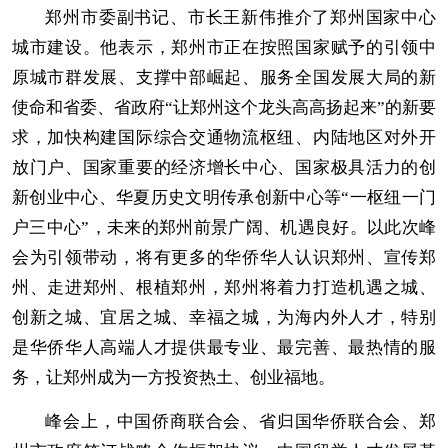
郑州市委副书记、市长王新伟推介了郑州国家中心
城市建设。他表示，郑州市正在按照国家赋予的引领中
原城市群发展、支撑中部崛起、服务全国发展大局的新
使命和省委、省政府“让郑州这个龙头高高扬起来”的新要
求，加快构建国际综合交通物流枢纽、内陆地区对外开
放门户、国家重要的经济增长中心、国家极具活力的创
新创业中心、华夏历史文明传承创新中心等“一枢纽一门
户三中心”，未来的郑州前景广阔、机遇良好。以此次峰
会为引领带动，将有更多的华侨华人认识郑州、宣传郑
州、走进郑州、根植郑州，郑州将着力打造机遇之城、
创新之城、宜居之城、幸福之城，为海内外人才，特别
是华侨华人高端人才提供最专业、最完善、最热情的服
务，让郑州成为一方投资热土、创业福地。
峰会上，中国侨商联合会、省归国华侨联合会、郑