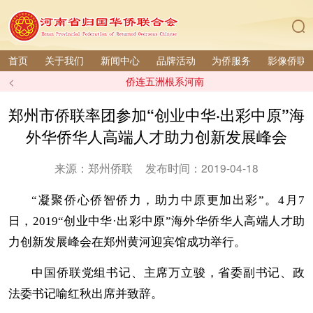
首页
关于我们
新闻中心
品牌活动
为侨服务
影像侨联
<
侨连五洲根系河南
郑州市侨联率团参加“创业中华·出彩中原”海
外华侨华人高端人才助力创新发展峰会
来源：郑州侨联
发布时间：2019-04-18
“凝聚侨心侨智侨力，助力中原更加出彩”。4月7
日，2019“创业中华·出彩中原”海外华侨华人高端人才助
力创新发展峰会在郑州黄河迎宾馆成功举行。
中国侨联党组书记、主席万立骏，省委副书记、政
法委书记喻红秋出席并致辞。