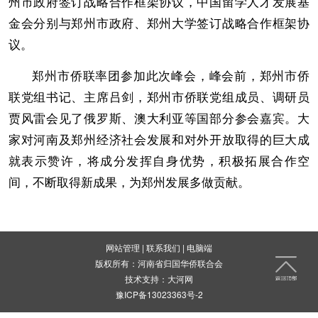
州市政府签订战略合作框架协议，中国留学人才发展基
金会分别与郑州市政府、郑州大学签订战略合作框架协
议。
郑州市侨联率团参加此次峰会，峰会前，郑州市侨
联党组书记、主席吕剑，郑州市侨联党组成员、调研员
贾风雷会见了俄罗斯、澳大利亚等国部分参会嘉宾。大
家对河南及郑州经济社会发展和对外开放取得的巨大成
就表示赞许，将成分发挥自身优势，积极拓展合作空
间，不断取得新成果，为郑州发展多做贡献。
网站管理
|
联系我们
|
电脑端
版权所有：河南省归国华侨联合会
技术支持：
大河网
豫ICP备13023363号-2