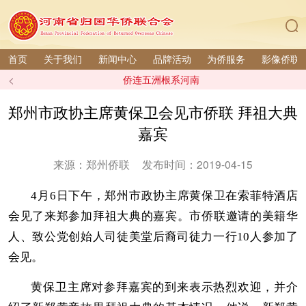
首页
关于我们
新闻中心
品牌活动
为侨服务
影像侨联
<
侨连五洲根系河南
郑州市政协主席黄保卫会见市侨联 拜祖大典
嘉宾
来源：郑州侨联
发布时间：2019-04-15
4月6日下午，郑州市政协主席黄保卫在索菲特酒店
会见了来郑参加拜祖大典的嘉宾。市侨联邀请的美籍华
人、致公党创始人司徒美堂后裔司徒力一行10人参加了
会见。
黄保卫主席对参拜嘉宾的到来表示热烈欢迎，并介