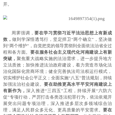
开。
周霁强调，
要在学习贯彻习近平法治思想上有新成
效
，
做到学深悟透笃行，坚定捍卫“两个确立”，坚决做
到“两个维护”，自觉把党的领导贯彻到全面依法治省全过
程和各方面。
要在服务社会主义现代化河南建设上有新
突破
，
聚焦重大战略实施的法治需求，进一步提升地方
立法质效；加快推进法治政府建设，着力营造市场化法
治化国际化营商环境；健全完善执法司法权运行模式，
切实维护社会公平正义；全面实施“八五”普法规划，持续
加强法治社会建设。
要在助推更高水平平安河南建设上
有新作为
，
深入推进“三四五”工程，持续开展“六防六
促”专项行动，严厉打击各类违法犯罪行为，依法依规开
展突出问题专项治理，深入推进多层次多领域综合治
理，满足人民群众多元化、更高质量的平安需求。
要在