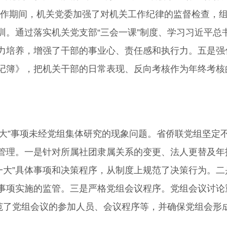
工作期间，机关党委加强了对机关工作纪律的监督检查，
。通过落实机关党支部“三会一课”制度、学习习近平总
力培养，增强了干部的事业心、责任感和执行力。五是强
记簿》，把机关干部的日常表现、反向考核作为年终考核
大”事项未经党组集体研究的现象问题。省侨联党组坚定不
管理。一是针对所属社团隶属关系的变更、法人更替及年
重一大”具体事项和决策程序，从制度上规范了决策行为。
事项实施的监管。三是严格党组会议程序。党组会议讨论
规范了党组会议的参加人员、会议程序等，并确保党组会形