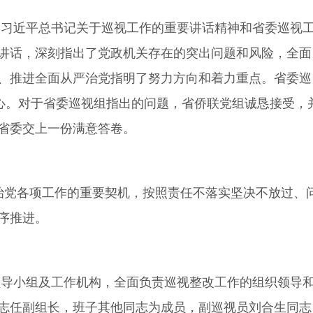
习近平总书记关于巡视工作的重要讲话精神和省委巡视
讲话，深刻指出了党政机关存在的突出问题和风险，全面
、推进全面从严治党指明了努力方向和着力重点。省委巡
心。对于省委巡视组指出的问题，省侨联党组诚恳接受，
省委交上一份满意答卷。
治党各项工作的重要契机，按照责任不落实坚决不放过、
序推进。
导小组及工作机构，全面负责巡视整改工作的组织领导
志任副组长，班子其他同志为成员，副巡视员刘合生同志