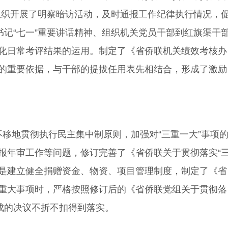
组织开展了明察暗访活动，及时通报工作纪律执行情况，
书记“七一”重要讲话精神、组织机关党员干部到红旗渠干
化日常考评结果的运用。制定了《省侨联机关绩效考核办
的重要依据，与干部的提拔任用表先相结合，形成了激励
移地贯彻执行民主集中制原则，加强对“三重一大”事项
报年审工作等问题，修订完善了《省侨联关于贯彻落实“
二是建立健全捐赠资金、物资、项目管理制度，制定了《省
重大事项时，严格按照修订后的《省侨联党组关于贯彻落
成的决议不折不扣得到落实。