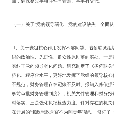
面，确保整改事项件件有着落、事事有交代。
（一）关于“党的领导弱化，党的建设缺失，全面从
1、关于党组核心作用发挥不够问题。省侨联党组
织的政治性、先进性、群众性原则落到实处。一是
实纠正党的领导弱化问题。研究制定了《省侨联关
范化、程序化水平，更好地发挥了党组的领导核心
不规范，财务管理存在记账不及时、报销入账依据
事前审批财务管理制度》，机关文件管理和财务报
时落实。三是强化执纪检查力度。针对存在的机关
在开展的“懒政怠政为官不为问责年”活动，修订