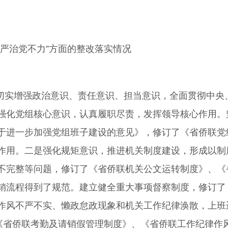
严治党不力”方面的整改落实情况
切实增强政治意识、责任意识、担当意识，全面贯彻中央
强化党组核心意识，认真履职尽责，发挥领导核心作用。
于进一步加强党组班子建设的意见》，修订了《省侨联党
作用。二是强化规矩意识，推进机关制度建设，形成以制
不完整等问题，修订了《省侨联机关公文运转制度》、《
销流程得到了规范。建立健全重大事项督察制度，修订了
作风不严不实、懒政怠政现象和机关工作纪律涣散，上班
了《省侨联考勤及请销假管理制度》、《省侨联工作纪律作