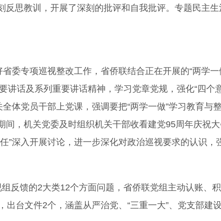
刻反思教训，开展了深刻的批评和自我批评。专题民主生
。
好省委专项巡视整改工作，省侨联结合正在开展的“两学一
重要讲话及系列重要讲话精神，学习党章党规，强化“四个
关全体党员干部上党课，强调要把“两学一做”学习教育
间，机关党委及时组织机关干部收看建党95周年庆祝大
责任”深入开展讨论，进一步深化对政治巡视要求的认识，
视组反馈的2大类12个方面问题，省侨联党组主动认账、
，出台文件2个，涵盖从严治党、“三重一大”、党支部建