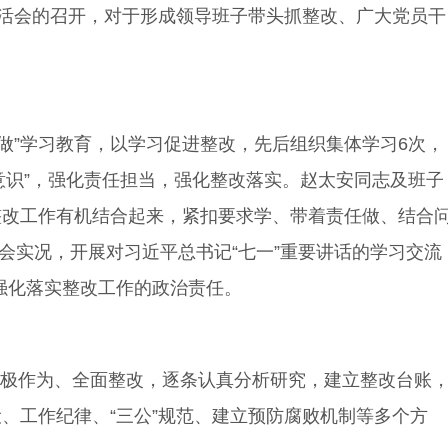
活会的召开，对于形成领导班子带头抓整改、广大党员干
做”学习教育，以学习促进整改，先后组织集体学习6次，
意识”，强化责任担当，强化整改落实。赵太安同志及班子
与整改工作有机结合起来，紧扣要求学、带着责任做、结合
会实况，开展对习近平总书记“七一”重要讲话的学习交流
强化落实整改工作的政治责任。
积极作为、全面整改，逐条认真分析研究，建立整改台账
设、工作纪律、“三公”规范、建立预防腐败机制等多个方