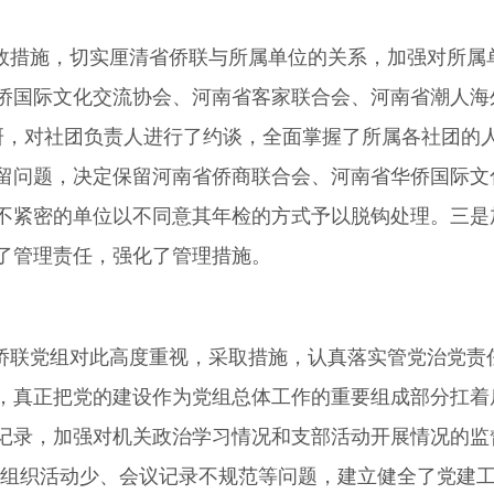
效措施，切实厘清省侨联与所属单位的关系，加强对所属
侨国际文化交流协会、河南省客家联合会、河南省潮人海
研，对社团负责人进行了约谈，全面掌握了所属各社团的
留问题，决定保留河南省侨商联合会、河南省华侨国际文
不紧密的单位以不同意其年检的方式予以脱钩处理。三是
了管理责任，强化了管理措施。
侨联党组对此高度重视，采取措施，认真落实管党治党责
，真正把党的建设作为党组总体工作的重要组成部分扛着
记录，加强对机关政治学习情况和支部活动开展情况的监
展组织活动少、会议记录不规范等问题，建立健全了党建