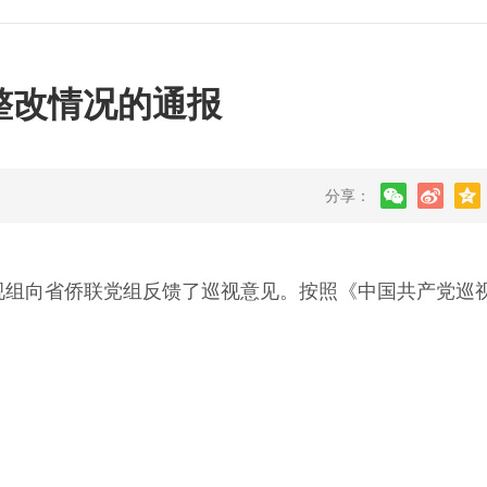
整改情况的通报
分享：
委巡视组向省侨联党组反馈了巡视意见。按照《中国共产党巡