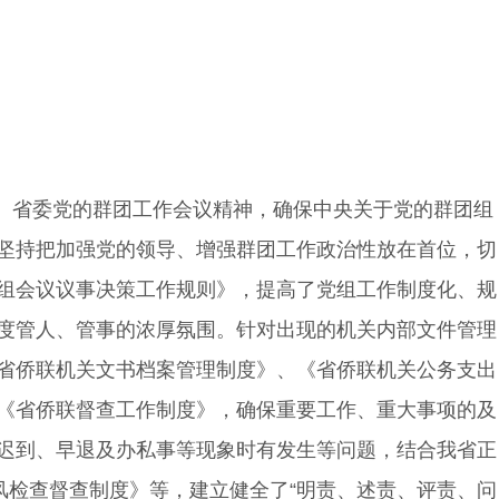
、省委党的群团工作会议精神，确保中央关于党的群团组
坚持把加强党的领导、增强群团工作政治性放在首位，切
组会议议事决策工作规则》，提高了党组工作制度化、规
度管人、管事的浓厚氛围。针对出现的机关内部文件管理
省侨联机关文书档案管理制度》、《省侨联机关公务支出
《省侨联督查工作制度》，确保重要工作、重大事项的及
迟到、早退及办私事等现象时有发生等问题，结合我省正
风检查督查制度》等，建立健全了“明责、述责、评责、问