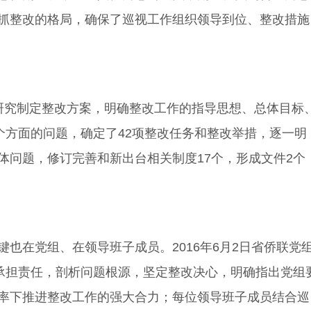
抓整改的格局，确保了巡视工作组织领导到位、整改措施
研究制定整改方案，明确整改工作的指导思想、总体目标
个方面的问题，确定了42项整改任务和整改举措，逐一明
问题，修订完善和新出台相关制度17个，形成文件2个
也在党组、在领导班子成员。2016年6月2日省侨联党
承担责任，剖析问题根源，坚定整改决心，明确指出党组
率下推进整改工作的强大合力；每位领导班子成员结合巡