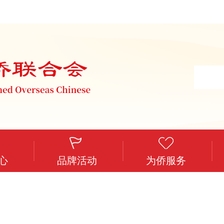
心
品牌活动
为侨服务