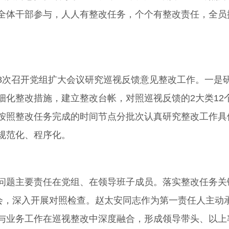
全体干部参与，人人有整改任务，个个有整改责任，全员
8次召开党组扩大会议研究巡视反馈意见整改工作。一是
化整改措施，建立整改台帐，对照巡视反馈的2大类12
按照整改任务完成的时间节点分批次认真研究整改工作具体
规范化、程序化。
题主要责任在党组、在领导班子成员。落实整改任务关键
活会，深入开展对照检查。赵太安同志作为第一责任人主动
与业务工作在巡视整改中深度融合，形成领导带头、以上