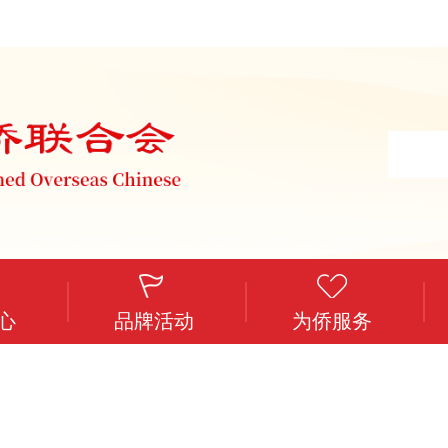
心
品牌活动
为侨服务