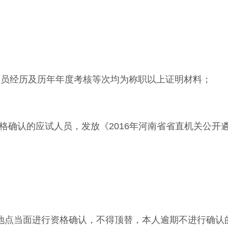
人员经历及历年年度考核等次均为称职以上证明材料；
资格确认的应试人员，发放《2016年河南省省直机关公开
地点当面进行资格确认，不得顶替，本人逾期不进行确认