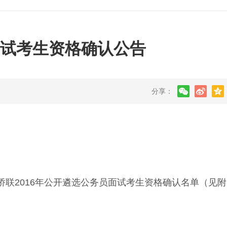
面试考生资格确认公告
分享：
侨联2016年公开遴选公务员面试考生资格确认名单（见附