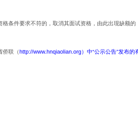
资格条件要求不符的，取消其面试资格，由此出现缺额的
省侨联（
http://www.hnqiaolian.org）中“公示