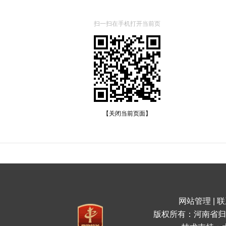
扫一扫在手机打开当前页
【关闭当前页面】
网站管理
|
联
版权所有：河南省归