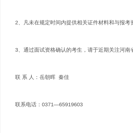
2、凡未在规定时间内提供相关证件材料和与报考
3、通过面试资格确认的考生，请于近期关注河南
联 系 人：岳朝晖 秦佳
联系电话：0371—65919603