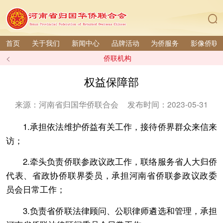
首页
关于我们
新闻中心
品牌活动
为侨服务
影像侨联
<
侨联机构
权益保障部
来源：河南省归国华侨联合会
发布时间：2023-05-31
1.承担依法维护侨益有关工作，接待侨界群众来信来
访；
2.牵头负责侨联参政议政工作，联络服务省人大归侨
代表、省政协侨联界委员，承担河南省侨联参政议政委
员会日常工作；
3.负责省侨联法律顾问、公职律师遴选和管理，承担