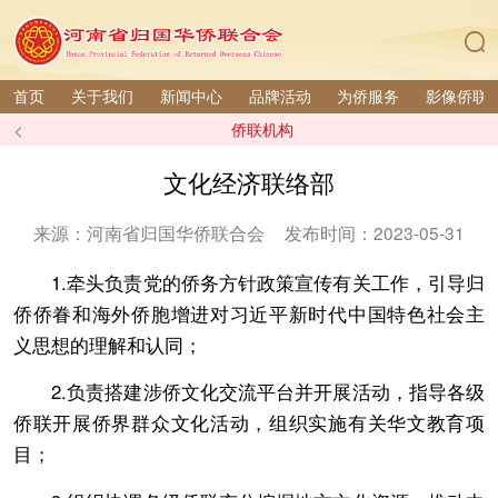
首页
关于我们
新闻中心
品牌活动
为侨服务
影像侨联
<
侨联机构
文化经济联络部
来源：河南省归国华侨联合会
发布时间：2023-05-31
1.牵头负责党的侨务方针政策宣传有关工作，引导归
侨侨眷和海外侨胞增进对习近平新时代中国特色社会主
义思想的理解和认同；
2.负责搭建涉侨文化交流平台并开展活动，指导各级
侨联开展侨界群众文化活动，组织实施有关华文教育项
目；